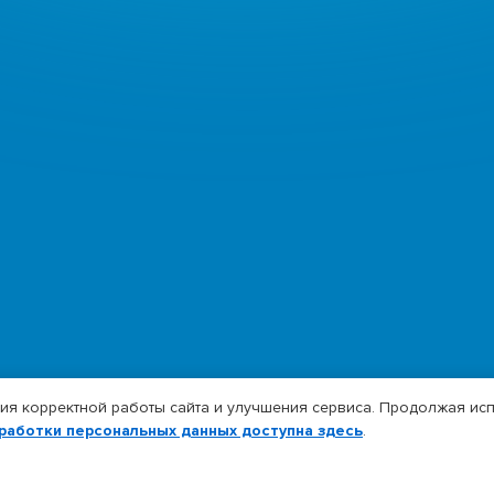
я корректной работы сайта и улучшения сервиса. Продолжая исп
работки персональных данных доступна здесь
.