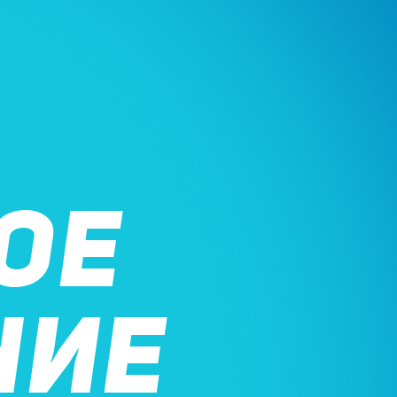
ОЕ
НИЕ